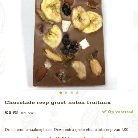
Chocolade reep groot noten fruitmix
€5,95
Op voorraad
Incl. btw
De ultieme smaakexplosie! Deze extra grote chocoladereep van 250