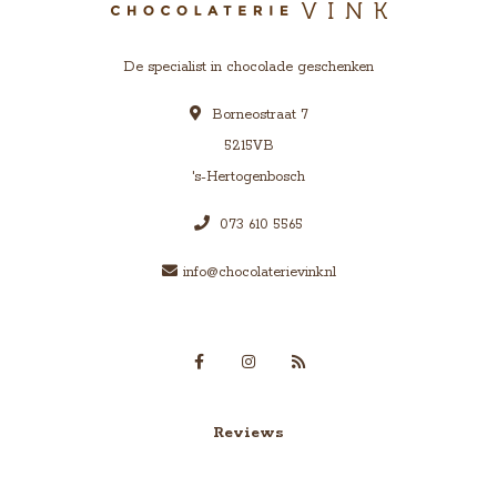
De specialist in chocolade geschenken
Borneostraat 7
5215VB
's-Hertogenbosch
073 610 5565
info@chocolaterievink.nl
Reviews